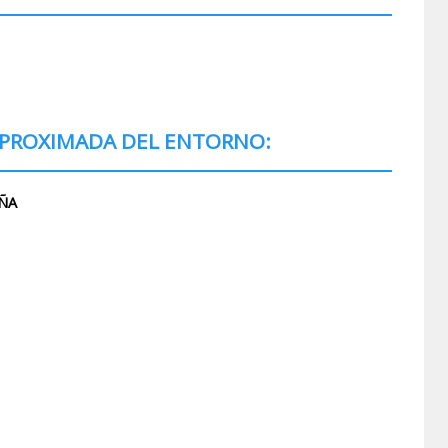
 APROXIMADA DEL ENTORNO:
AÑA