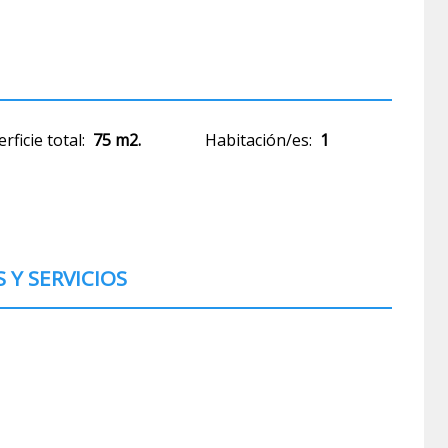
rficie total:
75 m2.
Habitación/es:
1
Y SERVICIOS