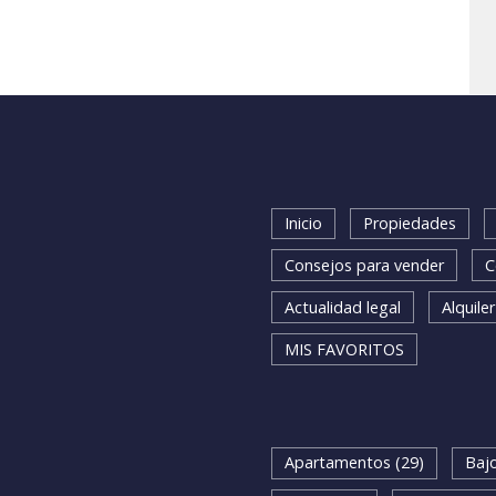
Inicio
Propiedades
Consejos para vender
C
Actualidad legal
Alquiler
MIS FAVORITOS
BUSQUEDA RAPIDA
Apartamentos (29)
Bajo