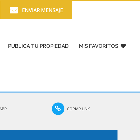
ENVIAR MENSAJE
PUBLICA TU PROPIEDAD
MIS FAVORITOS
a
a
APP
COPIAR LINK