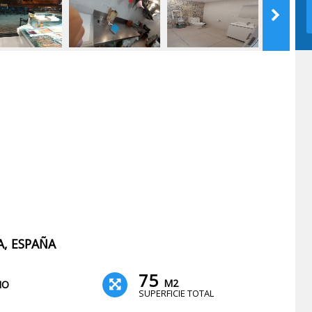
A, ESPAÑA
75
M2
ÑO
SUPERFICIE TOTAL