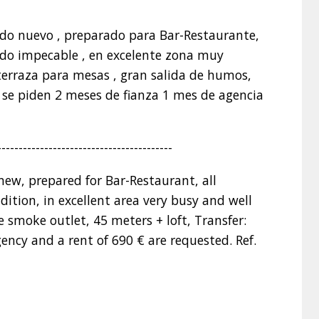
odo nuevo , preparado para Bar-Restaurante,
ado impecable , en excelente zona muy
erraza para mesas , gran salida de humos,
 , se piden 2 meses de fianza 1 mes de agencia
-----------------------------------------
 new, prepared for Bar-Restaurant, all
ition, in excellent area very busy and well
ge smoke outlet, 45 meters + loft, Transfer:
ncy and a rent of 690 € are requested. Ref.