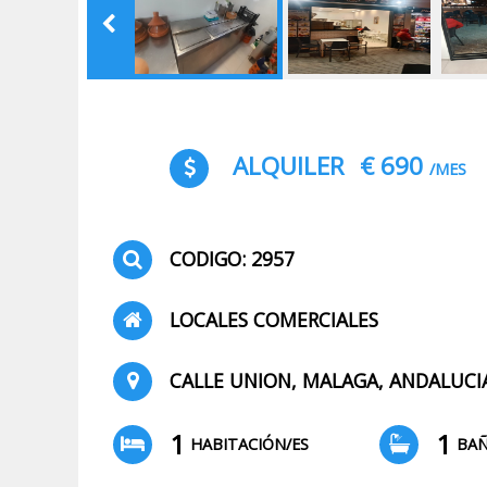
ALQUILER
€ 690
/MES
CODIGO: 2957
LOCALES COMERCIALES
CALLE UNION, MALAGA, ANDALUCI
1
1
HABITACIÓN/ES
BA