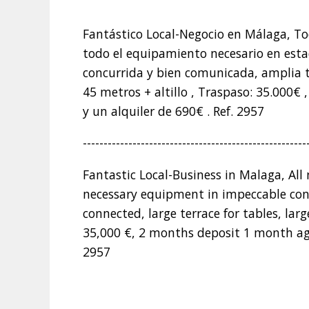
Fantástico Local-Negocio en Málaga, T
todo el equipamiento necesario en est
concurrida y bien comunicada, amplia t
45 metros + altillo , Traspaso: 35.000€
y un alquiler de 690€ . Ref. 2957
------------------------------------------------------
Fantastic Local-Business in Malaga, All
necessary equipment in impeccable cond
connected, large terrace for tables, lar
35,000 €, 2 months deposit 1 month age
2957