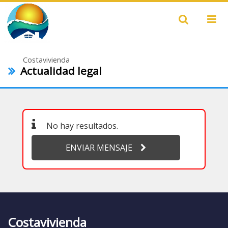
Costavivienda
Actualidad legal
No hay resultados.
ENVIAR MENSAJE
Costavivienda