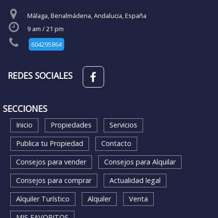
Málaga, Benalmádena, Andalucia, España
9 am / 21 pm
604295864
REDES SOCIALES
SECCIONES
Inicio
Propiedades
Servicios
Publica tu Propiedad
Contacto
Consejos para vender
Consejos para Alquilar
Consejos para comprar
Actualidad legal
Alquiler Turístico
Alquiler
Venta
MIS FAVORITOS