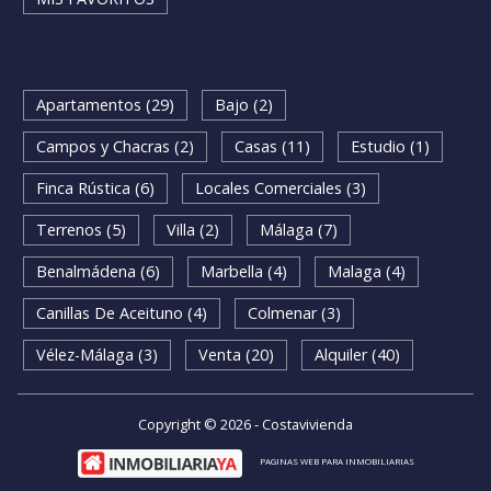
Apartamentos (29)
Bajo (2)
Campos y Chacras (2)
Casas (11)
Estudio (1)
Finca Rústica (6)
Locales Comerciales (3)
Terrenos (5)
Villa (2)
Málaga (7)
Benalmádena (6)
Marbella (4)
Malaga (4)
Canillas De Aceituno (4)
Colmenar (3)
Vélez-Málaga (3)
Venta (20)
Alquiler (40)
Copyright © 2026 - Costavivienda
PAGINAS WEB PARA INMOBILIARIAS