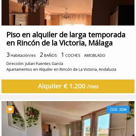
Piso en alquiler de larga temporada
en Rincón de la Victoria, Málaga
3
2
1
Habitación/es
BAÑOS
COCHES
AMOBLADO
Dirección: Julian Fuentes García
Apartamentos en Alquiler en Rincón de La Victoria, Andalucia
Alquiler € 1.200
/mes
COD. 3234