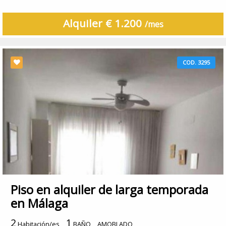
Alquiler € 1.200
/mes
COD. 3295
Piso en alquiler de larga temporada
en Málaga
2
1
Habitación/es
BAÑO
AMOBLADO