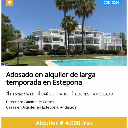
COD. 3260
Adosado en alquiler de larga
temporada en Estepona
4
4
1
Habitación/es
BAÑOS
PATIO
COCHES
AMOBLADO
Dirección: Camino de Cortes
Casas en Alquiler en Estepona, Andalucia
Alquiler € 4.000
/mes