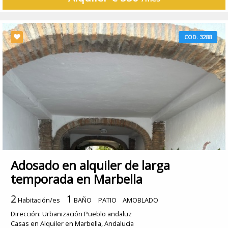
COD. 3288
Adosado en alquiler de larga
temporada en Marbella
2
1
Habitación/es
BAÑO
PATIO
AMOBLADO
Dirección: Urbanización Pueblo andaluz
Casas en Alquiler en Marbella, Andalucia