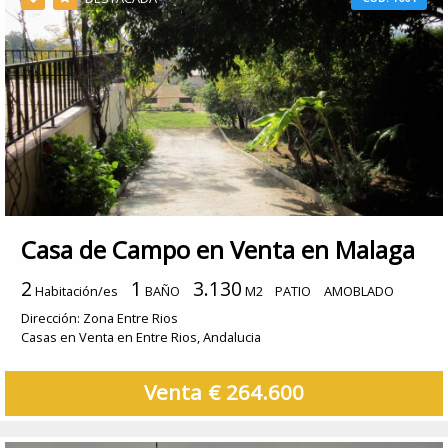
Casa de Campo en Venta en Malaga
2
1
3.130
Habitación/es
BAÑO
M2
PATIO
AMOBLADO
Dirección: Zona Entre Rios
Casas en Venta en Entre Rios, Andalucia
Venta € 264.600