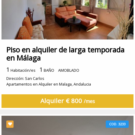
Piso en alquiler de larga temporada
en Málaga
1
1
Habitación/es
BAÑO
AMOBLADO
Dirección: San Carlos
Apartamentos en Alquiler en Malaga, Andalucia
Alquiler € 800
/mes
COD. 3233