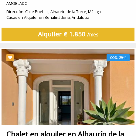
AMOBLADO
Dirección: Calle Puebla , Alhaurin de la Torre, Málaga
Casas en Alquiler en Benalmádena, Andalucia
Alquiler € 1.850
/mes
COD. 2944
Chalet en alquiler en Alhaurín de la