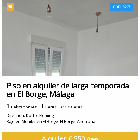
COD. 3297
Piso en alquiler de larga temporada
en El Borge, Málaga
1
1
Habitación/es
BAÑO
AMOBLADO
Dirección: Doctor Fleming
Bajo en Alquiler en El Borge, El Borge, Andalucia
Alquiler € 550
/mes