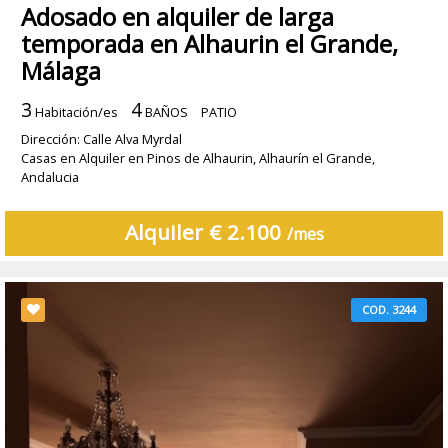
Adosado en alquiler de larga
temporada en Alhaurin el Grande,
Málaga
3
4
Habitación/es
BAÑOS
PATIO
Dirección: Calle Alva Myrdal
Casas en Alquiler en Pinos de Alhaurin, Alhaurín el Grande,
Andalucia
Alquiler € 2.100
/mes
COD. 3244