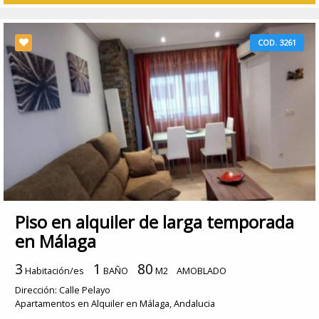
COD. 3261
Piso en alquiler de larga temporada
en Málaga
3
1
80
Habitación/es
BAÑO
M2
AMOBLADO
Dirección: Calle Pelayo
Apartamentos en Alquiler en Málaga, Andalucia