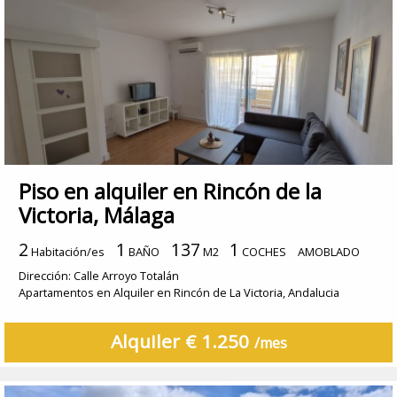
Piso en alquiler en Rincón de la
Victoria, Málaga
2
1
137
1
Habitación/es
BAÑO
M2
COCHES
AMOBLADO
Dirección: Calle Arroyo Totalán
Apartamentos en Alquiler en Rincón de La Victoria, Andalucia
Alquiler € 1.250
/mes