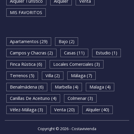
Alquiler Turístico
Alquiler
Venta
MIS FAVORITOS
Apartamentos (29)
Bajo (2)
Campos y Chacras (2)
Casas (11)
Estudio (1)
Finca Rústica (6)
Locales Comerciales (3)
Terrenos (5)
Villa (2)
Málaga (7)
Benalmádena (6)
Marbella (4)
Malaga (4)
Canillas De Aceituno (4)
Colmenar (3)
Vélez-Málaga (3)
Venta (20)
Alquiler (40)
Copyright © 2026 - Costavivienda