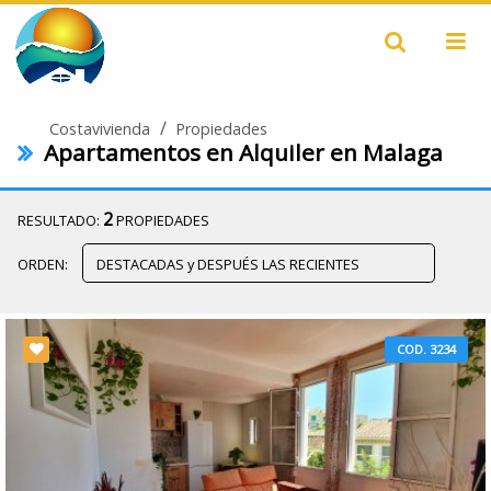
/
Costavivienda
Propiedades
Apartamentos en Alquiler en Malaga
2
RESULTADO:
PROPIEDADES
ORDEN:
COD. 3234