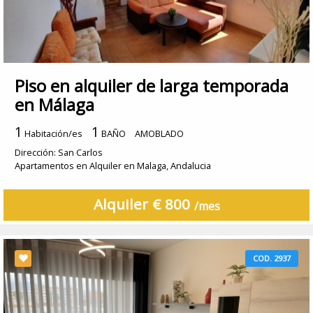
Piso en alquiler de larga temporada
en Málaga
1
1
Habitación/es
BAÑO
AMOBLADO
Dirección: San Carlos
Apartamentos en Alquiler en Malaga, Andalucia
Alquiler € 800
/mes
COD. 2937