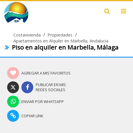
/
/
Costavivienda
Propiedades
Apartamentos en Alquiler en Marbella, Andalucia
Piso en alquiler en Marbella, Málaga
AGREGAR A MIS FAVORITOS
PUBLICAR EN MIS
REDES SOCIALES
ENVIAR POR WHATSAPP
COPIAR LINK