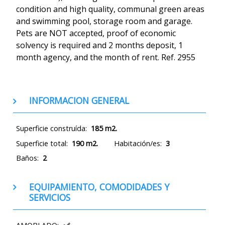
condition and high quality, communal green areas
and swimming pool, storage room and garage.
Pets are NOT accepted, proof of economic
solvency is required and 2 months deposit, 1
month agency, and the month of rent. Ref. 2955
INFORMACION GENERAL
Superficie construída:
185 m2.
Superficie total:
190 m2.
Habitación/es:
3
Baños:
2
EQUIPAMIENTO, COMODIDADES Y
SERVICIOS